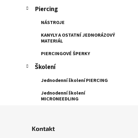
Piercing
NÁSTROJE
KANYLY A OSTATNÍ JEDNORÁZOVÝ
MATERIÁL
PIERCINGOVÉ ŠPERKY
Školení
Jednodenní školení PIERCING
Jednodenní školení
MICRONEEDLING
Z
á
Kontakt
p