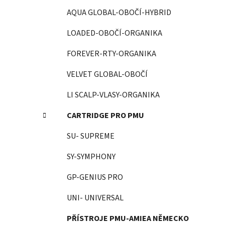
AQUA GLOBAL-OBOČÍ-HYBRID
LOADED-OBOČÍ-ORGANIKA
FOREVER-RTY-ORGANIKA
VELVET GLOBAL-OBOČÍ
LI SCALP-VLASY-ORGANIKA
CARTRIDGE PRO PMU
SU- SUPREME
SY-SYMPHONY
GP-GENIUS PRO
UNI- UNIVERSAL
PŘÍSTROJE PMU-AMIEA NĚMECKO