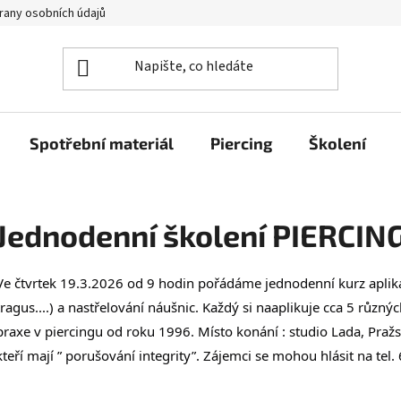
rany osobních údajů
Spotřební materiál
Piercing
Školení
Jednodenní školení PIERCIN
Ve čtvrtek 19.3.2026 od 9 hodin pořádáme jednodenní kurz aplikac
tragus....) a nastřelování náušnic. Každý si naaplikuje cca 5 různýc
praxe v piercingu od roku 1996. Místo konání : studio Lada, Pražs
kteří mají ” porušování integrity”. Zájemci se mohou hlásit na tel