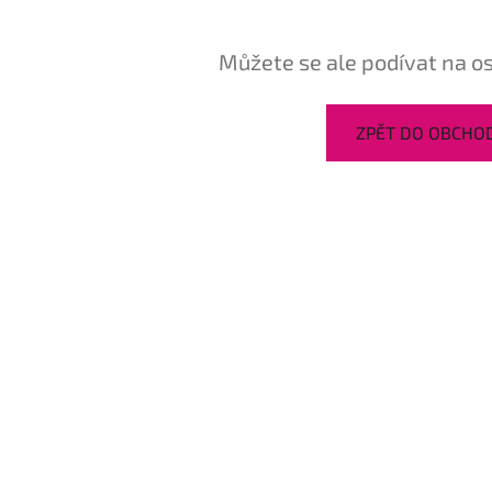
Můžete se ale podívat na os
ZPĚT DO OBCHO