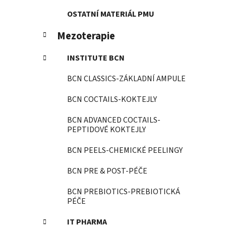
OSTATNÍ MATERIÁL PMU
Mezoterapie
INSTITUTE BCN
BCN CLASSICS-ZÁKLADNÍ AMPULE
BCN COCTAILS-KOKTEJLY
BCN ADVANCED COCTAILS-
PEPTIDOVÉ KOKTEJLY
BCN PEELS-CHEMICKÉ PEELINGY
BCN PRE & POST-PÉČE
BCN PREBIOTICS-PREBIOTICKÁ
PÉČE
IT PHARMA