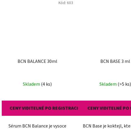
Kód:
603
BCN BALANCE 30ml
BCN BASE 3 ml
Skladem
(4 ks)
Skladem
(>5 ks)
CENY VIDITELNÉ PO REGISTRACI
CENY VIDITELNÉ PO
Sérum BCN Balance je vysoce
BCN Base je koktejl, kte