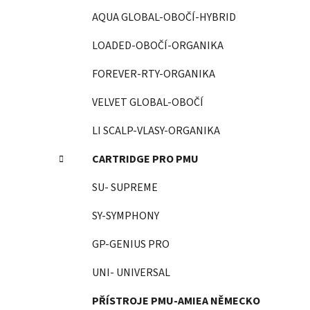
AQUA GLOBAL-OBOČÍ-HYBRID
LOADED-OBOČÍ-ORGANIKA
FOREVER-RTY-ORGANIKA
VELVET GLOBAL-OBOČÍ
LI SCALP-VLASY-ORGANIKA
CARTRIDGE PRO PMU
SU- SUPREME
SY-SYMPHONY
GP-GENIUS PRO
UNI- UNIVERSAL
PŘÍSTROJE PMU-AMIEA NĚMECKO