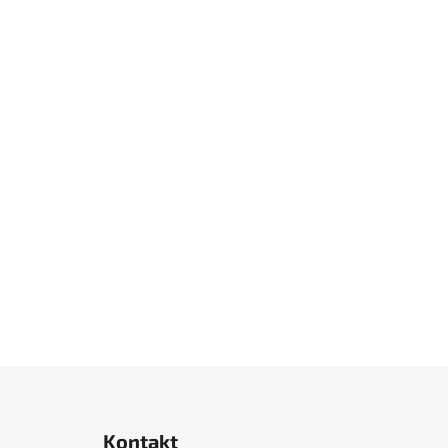
Z
á
Kontakt