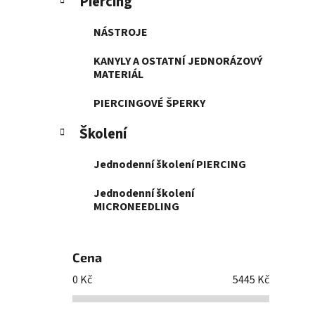
Piercing
NÁSTROJE
KANYLY A OSTATNÍ JEDNORÁZOVÝ
MATERIÁL
PIERCINGOVÉ ŠPERKY
Školení
Jednodenní školení PIERCING
Jednodenní školení
MICRONEEDLING
Cena
0
Kč
5445
Kč