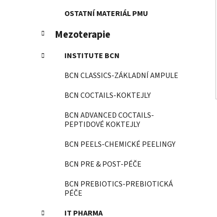
OSTATNÍ MATERIÁL PMU
Mezoterapie
INSTITUTE BCN
BCN CLASSICS-ZÁKLADNÍ AMPULE
BCN COCTAILS-KOKTEJLY
BCN ADVANCED COCTAILS-
PEPTIDOVÉ KOKTEJLY
BCN PEELS-CHEMICKÉ PEELINGY
BCN PRE & POST-PÉČE
BCN PREBIOTICS-PREBIOTICKÁ
PÉČE
IT PHARMA