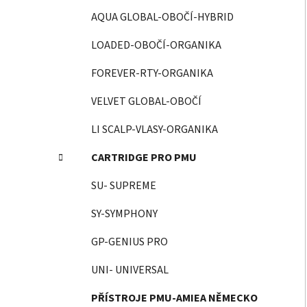
AQUA GLOBAL-OBOČÍ-HYBRID
LOADED-OBOČÍ-ORGANIKA
FOREVER-RTY-ORGANIKA
VELVET GLOBAL-OBOČÍ
LI SCALP-VLASY-ORGANIKA
CARTRIDGE PRO PMU
SU- SUPREME
SY-SYMPHONY
GP-GENIUS PRO
UNI- UNIVERSAL
PŘÍSTROJE PMU-AMIEA NĚMECKO