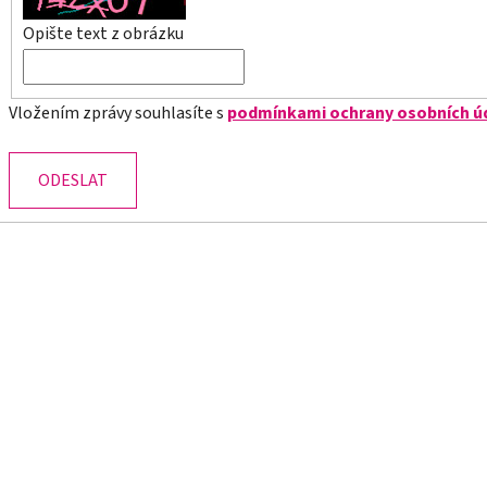
Opište text z obrázku
Vložením zprávy souhlasíte s
podmínkami ochrany osobních ú
ODESLAT