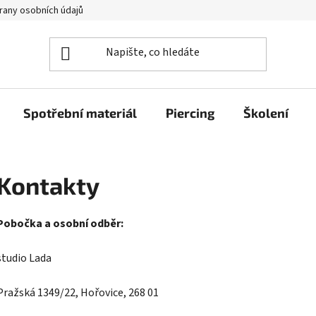
rany osobních údajů
Spotřební materiál
Piercing
Školení
Kontakty
Pobočka a osobní odběr:
studio Lada
Pražská 1349/22, Hořovice, 268 01