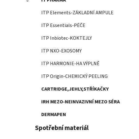
IT PHARMA
ITP Elements-ZÁKLADNÍ AMPULE
ITP Essentials-PÉČE
ITP Inbiotec-KOKTEJLY
ITP NXO-EXOSOMY
ITP HARMONIE-HA VÝPLNĚ
ITP Origin-CHEMICKÝ PEELING
CARTRIDGE,JEHLY,STŘÍKAČKY
IRH MEZO-NEINVAZIVNÍ MEZO SÉRA
DERMAPEN
Spotřební materiál