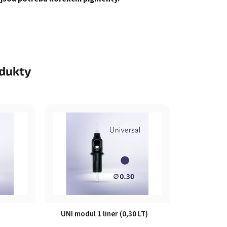
odukty
UNI modul 1 liner (0,30 LT)