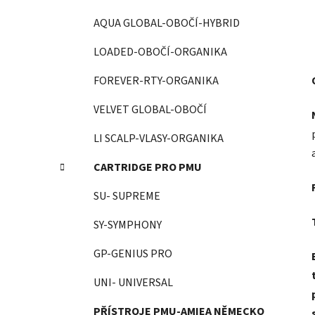
AQUA GLOBAL-OBOČÍ-HYBRID
LOADED-OBOČÍ-ORGANIKA
FOREVER-RTY-ORGANIKA
VELVET GLOBAL-OBOČÍ
LI SCALP-VLASY-ORGANIKA
CARTRIDGE PRO PMU
SU- SUPREME
SY-SYMPHONY
GP-GENIUS PRO
UNI- UNIVERSAL
PŘÍSTROJE PMU-AMIEA NĚMECKO