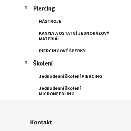
Piercing
NÁSTROJE
KANYLY A OSTATNÍ JEDNORÁZOVÝ
MATERIÁL
PIERCINGOVÉ ŠPERKY
Školení
Jednodenní školení PIERCING
Jednodenní školení
MICRONEEDLING
Z
á
Kontakt
p