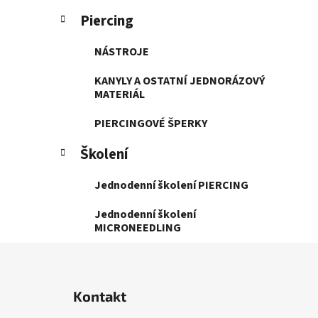
Piercing
NÁSTROJE
KANYLY A OSTATNÍ JEDNORÁZOVÝ
MATERIÁL
PIERCINGOVÉ ŠPERKY
Školení
Jednodenní školení PIERCING
Jednodenní školení
MICRONEEDLING
Z
á
Kontakt
p