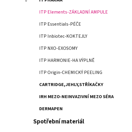
IT PHARMA
ITP Elements-ZÁKLADNÍ AMPULE
ITP Essentials-PÉČE
ITP Inbiotec-KOKTEJLY
ITP NXO-EXOSOMY
ITP HARMONIE-HA VÝPLNĚ
ITP Origin-CHEMICKÝ PEELING
CARTRIDGE,JEHLY,STŘÍKAČKY
IRH MEZO-NEINVAZIVNÍ MEZO SÉRA
DERMAPEN
Spotřební materiál