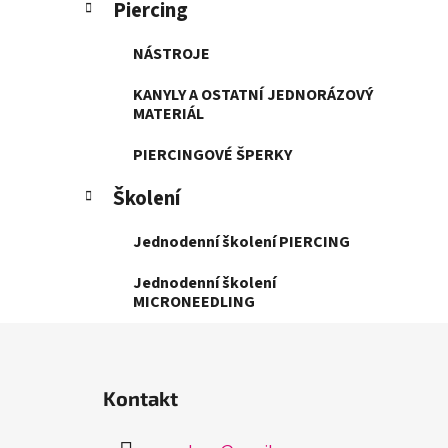
Piercing
NÁSTROJE
KANYLY A OSTATNÍ JEDNORÁZOVÝ
MATERIÁL
PIERCINGOVÉ ŠPERKY
Školení
Jednodenní školení PIERCING
Jednodenní školení
MICRONEEDLING
Z
á
Kontakt
p
a