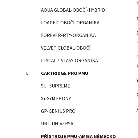
AQUA GLOBAL-OBOČÍ-HYBRID
LOADED-OBOČÍ-ORGANIKA
FOREVER-RTY-ORGANIKA
VELVET GLOBAL-OBOČÍ
LI SCALP-VLASY-ORGANIKA
CARTRIDGE PRO PMU
SU- SUPREME
SY-SYMPHONY
GP-GENIUS PRO
UNI- UNIVERSAL
PŘÍSTROJE PMU-AMIEA NĚMECKO