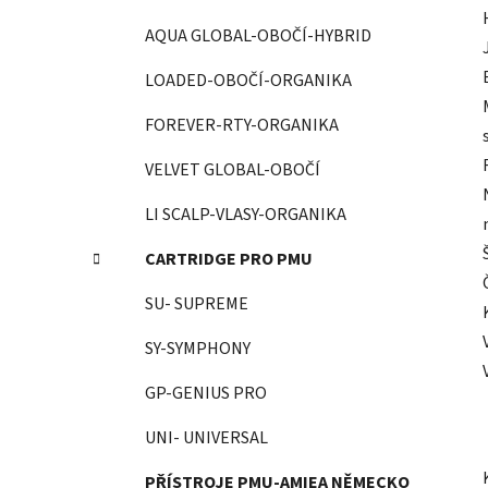
AQUA GLOBAL-OBOČÍ-HYBRID
LOADED-OBOČÍ-ORGANIKA
FOREVER-RTY-ORGANIKA
VELVET GLOBAL-OBOČÍ
LI SCALP-VLASY-ORGANIKA
CARTRIDGE PRO PMU
SU- SUPREME
SY-SYMPHONY
GP-GENIUS PRO
UNI- UNIVERSAL
PŘÍSTROJE PMU-AMIEA NĚMECKO