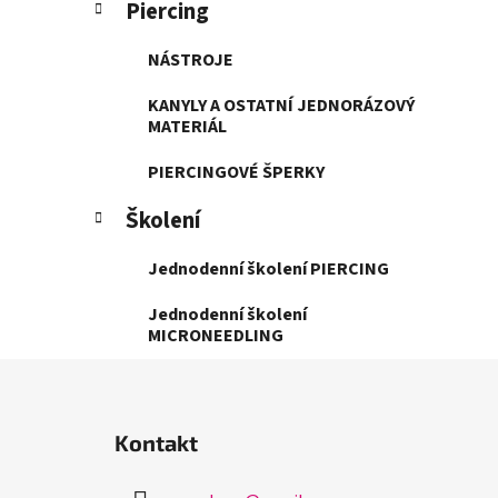
Piercing
NÁSTROJE
KANYLY A OSTATNÍ JEDNORÁZOVÝ
MATERIÁL
PIERCINGOVÉ ŠPERKY
Školení
Jednodenní školení PIERCING
Jednodenní školení
MICRONEEDLING
Z
á
Kontakt
p
a