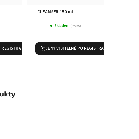
CLEANSER 150 ml
Skladem
(>5 ks)
O REGISTRACI
CENY VIDITELNÉ PO REGISTRACI
ukty