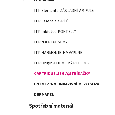
IT PHARMA
ITP Elements-ZÁKLADNÍ AMPULE
ITP Essentials-PÉČE
ITP Inbiotec-KOKTEJLY
ITP NXO-EXOSOMY
ITP HARMONIE-HA VÝPLNĚ
ITP Origin-CHEMICKÝ PEELING
CARTRIDGE,JEHLY,STŘÍKAČKY
IRH MEZO-NEINVAZIVNÍ MEZO SÉRA
DERMAPEN
Spotřební materiál