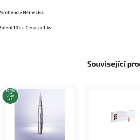
Vyrobeno v Německu.
Balení 10 ks. Cena za 1 ks.
Související pr
DOPRA
VA
ZDAR
MA