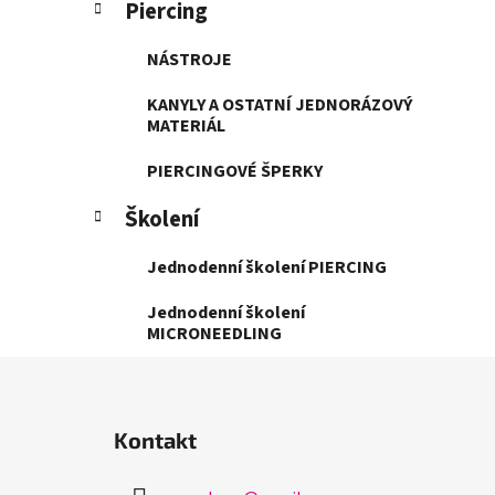
Piercing
NÁSTROJE
KANYLY A OSTATNÍ JEDNORÁZOVÝ
MATERIÁL
PIERCINGOVÉ ŠPERKY
Školení
Jednodenní školení PIERCING
Jednodenní školení
MICRONEEDLING
Z
á
Kontakt
p
a