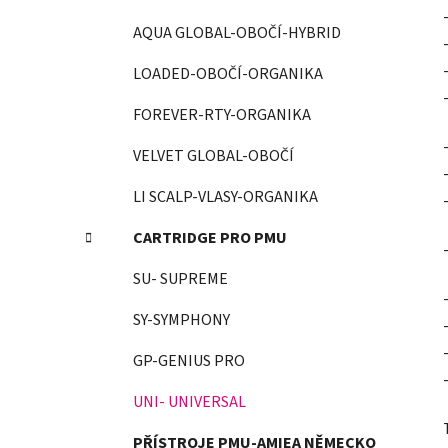
AQUA GLOBAL-OBOČÍ-HYBRID
LOADED-OBOČÍ-ORGANIKA
FOREVER-RTY-ORGANIKA
VELVET GLOBAL-OBOČÍ
LI SCALP-VLASY-ORGANIKA
CARTRIDGE PRO PMU
SU- SUPREME
SY-SYMPHONY
GP-GENIUS PRO
UNI- UNIVERSAL
PŘÍSTROJE PMU-AMIEA NĚMECKO