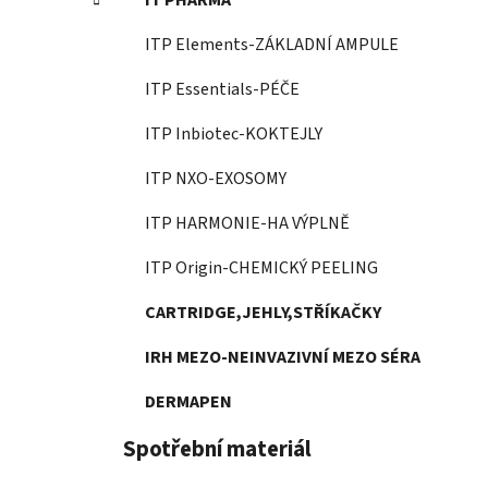
IT PHARMA
ITP Elements-ZÁKLADNÍ AMPULE
ITP Essentials-PÉČE
ITP Inbiotec-KOKTEJLY
ITP NXO-EXOSOMY
ITP HARMONIE-HA VÝPLNĚ
ITP Origin-CHEMICKÝ PEELING
CARTRIDGE,JEHLY,STŘÍKAČKY
IRH MEZO-NEINVAZIVNÍ MEZO SÉRA
DERMAPEN
Spotřební materiál