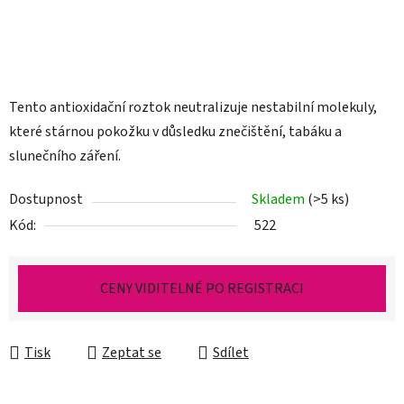
Tento antioxidační roztok neutralizuje nestabilní molekuly,
které stárnou pokožku v důsledku znečištění, tabáku a
slunečního záření.
Dostupnost
Skladem
(>5 ks)
Kód:
522
CENY VIDITELNÉ PO REGISTRACI
Tisk
Zeptat se
Sdílet