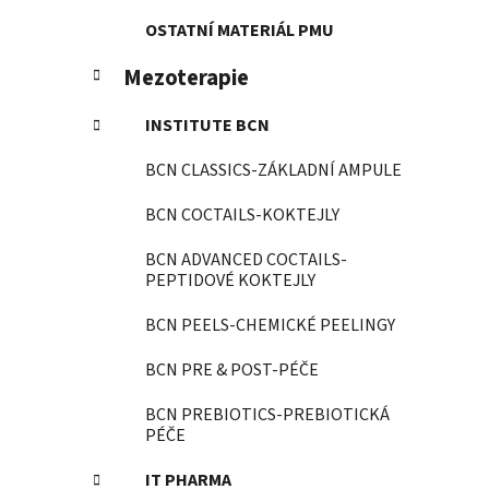
OSTATNÍ MATERIÁL PMU
Mezoterapie
INSTITUTE BCN
BCN CLASSICS-ZÁKLADNÍ AMPULE
BCN COCTAILS-KOKTEJLY
BCN ADVANCED COCTAILS-
PEPTIDOVÉ KOKTEJLY
BCN PEELS-CHEMICKÉ PEELINGY
BCN PRE & POST-PÉČE
BCN PREBIOTICS-PREBIOTICKÁ
PÉČE
IT PHARMA