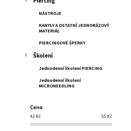
Piercing
NÁSTROJE
KANYLY A OSTATNÍ JEDNORÁZOVÝ
MATERIÁL
PIERCINGOVÉ ŠPERKY
Školení
Jednodenní školení PIERCING
Jednodenní školení
MICRONEEDLING
Cena
42
Kč
55
Kč