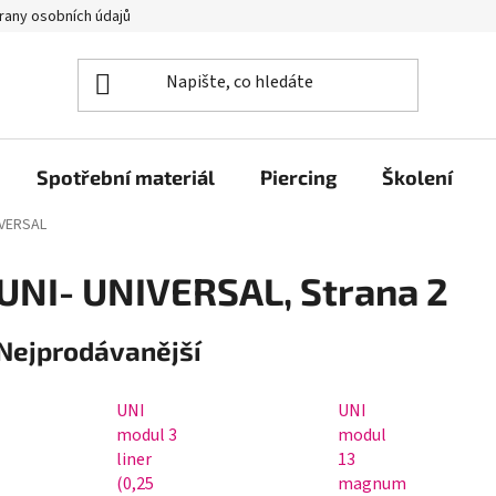
rany osobních údajů
Spotřební materiál
Piercing
Školení
IVERSAL
UNI- UNIVERSAL
, Strana 2
Nejprodávanější
UNI
UNI
modul 3
modul
liner
13
(0,25
magnum