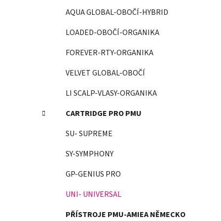
AQUA GLOBAL-OBOČÍ-HYBRID
LOADED-OBOČÍ-ORGANIKA
FOREVER-RTY-ORGANIKA
VELVET GLOBAL-OBOČÍ
LI SCALP-VLASY-ORGANIKA
CARTRIDGE PRO PMU
SU- SUPREME
SY-SYMPHONY
GP-GENIUS PRO
UNI- UNIVERSAL
PŘÍSTROJE PMU-AMIEA NĚMECKO